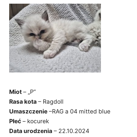
Miot
– „P”
Rasa kota
– Ragdoll
Umaszczenie
–RAG a 04 mitted blue
Płeć
– kocurek
Data urodzenia
– 22.10.2024