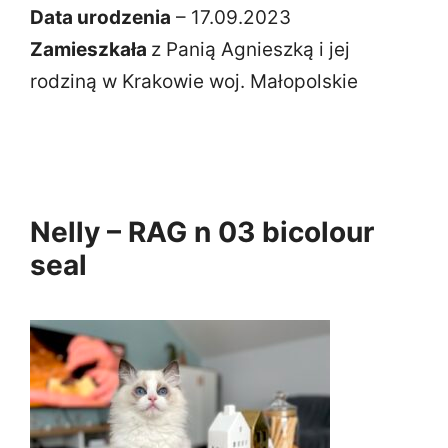
Data urodzenia
– 17.09.2023
Zamieszkała
z Panią Agnieszką i jej
rodziną w Krakowie woj. Małopolskie
Nelly – RAG n 03 bicolour
seal