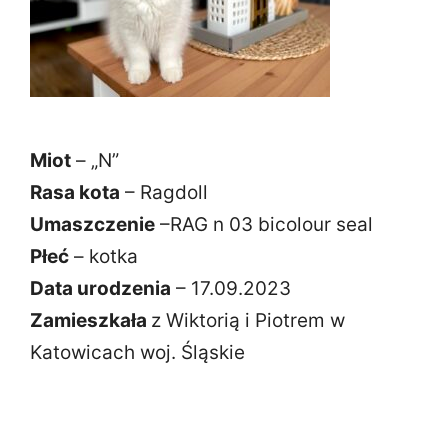
Miot
– „N”
Rasa kota
– Ragdoll
Umaszczenie
–RAG n 03 bicolour seal
Płeć
– kotka
Data urodzenia
– 17.09.2023
Zamieszkała
z Wiktorią i Piotrem w
Katowicach woj. Śląskie