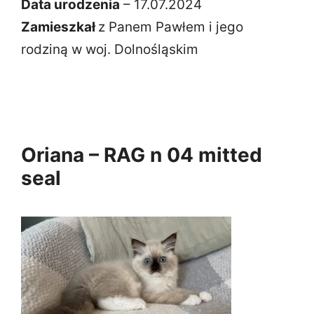
Data urodzenia
– 17.07.2024
Zamieszkał
z Panem Pawłem i jego
rodziną w woj. Dolnośląskim
Oriana – RAG n 04 mitted
seal