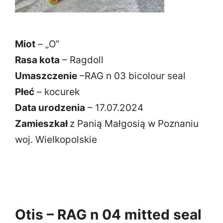
Miot
– „O”
Rasa kota
– Ragdoll
Umaszczenie
–RAG n 03 bicolour seal
Płeć
– kocurek
Data urodzenia
– 17.07.2024
Zamieszkał
z Panią Małgosią w Poznaniu
woj. Wielkopolskie
Otis – RAG n 04 mitted seal