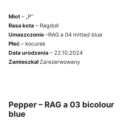
Miot
– „P”
Rasa kota
– Ragdoll
Umaszczenie
–RAG a 04 mitted blue
Płeć
– kocurek
Data urodzenia
– 22.10.2024
Zamieszkał
Zarezerwowany
Pepper – RAG a 03 bicolour
blue