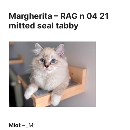
Margherita – RAG n 04 21
mitted seal tabby
Miot
– „M”