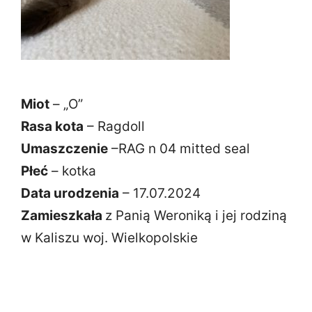
Miot
– „O”
Rasa kota
– Ragdoll
Umaszczenie
–RAG n 04 mitted seal
Płeć
– kotka
Data urodzenia
– 17.07.2024
Zamieszkała
z Panią Weroniką i jej rodziną
w Kaliszu woj. Wielkopolskie