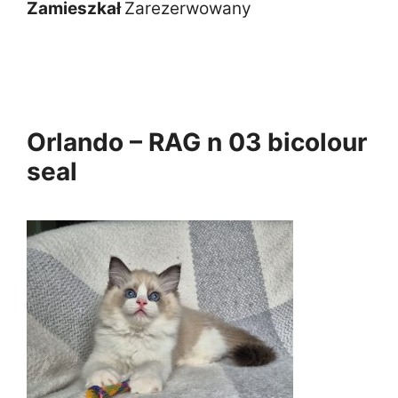
Zamieszkał
Zarezerwowany
Orlando – RAG n 03 bicolour
seal