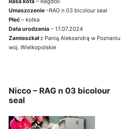
Rasa kota
– Ragdoll
Umaszczenie
–RAG n 03 bicolour seal
Płeć
– kotka
Data urodzenia
– 17.07.2024
Zamieszkał
z Panią Aleksandrą w Poznaniu
woj. Wielkopolskie
Nicco – RAG n 03 bicolour
seal