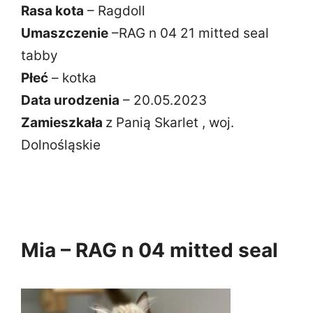
Rasa kota
– Ragdoll
Umaszczenie
–RAG n 04 21 mitted seal
tabby
Płeć
– kotka
Data urodzenia
– 20.05.2023
Zamieszkała
z Panią Skarlet , woj.
Dolnośląskie
Mia – RAG n 04 mitted seal