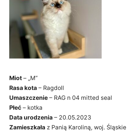
Miot
– „M”
Rasa kota
– Ragdoll
Umaszczenie
– RAG n 04 mitted seal
Płeć
– kotka
Data urodzenia
– 20.05.2023
Zamieszkała
z Panią Karoliną, woj. Śląskie