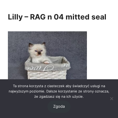
Lilly – RAG n 04 mitted seal
Ta strona korzysta z ciasteczek aby świadczyć usługi na
najwyższym poziomie. Dalsze korzystanie ze strony oznacza,
że zgadzasz się na ich użycie.
Zgoda
Miot
– „L”
Rasa kota
– Ragdoll