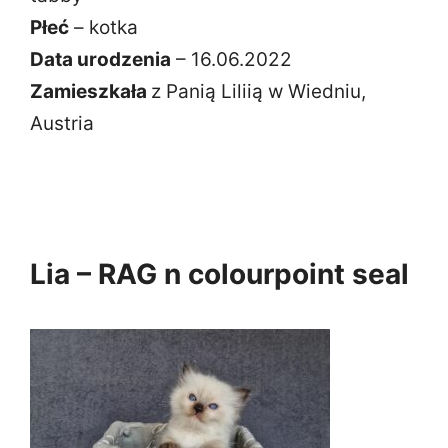
Płeć
– kotka
Data urodzenia
– 16.06.2022
Zamieszkała
z Panią Liliią w Wiedniu,
Austria
Lia – RAG n colourpoint seal