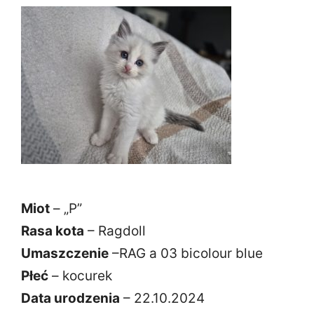
Miot
– „P”
Rasa kota
– Ragdoll
Umaszczenie
–RAG a 03 bicolour blue
Płeć
– kocurek
Data urodzenia
– 22.10.2024