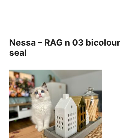
Nessa – RAG n 03 bicolour
seal