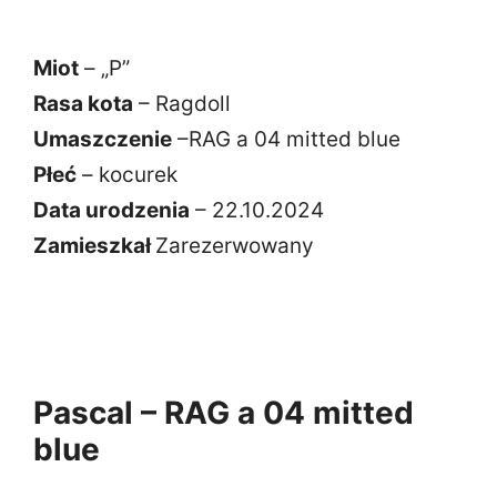
Miot
– „P”
Rasa kota
– Ragdoll
Umaszczenie
–RAG a 04 mitted blue
Płeć
– kocurek
Data urodzenia
– 22.10.2024
Zamieszkał
Zarezerwowany
Pascal – RAG a 04 mitted
blue