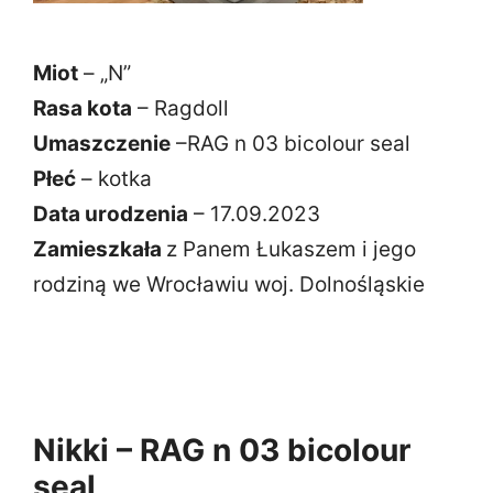
Miot
– „N”
Rasa kota
– Ragdoll
Umaszczenie
–RAG n 03 bicolour seal
Płeć
– kotka
Data urodzenia
– 17.09.2023
Zamieszkała
z Panem Łukaszem i jego
rodziną we Wrocławiu woj. Dolnośląskie
Nikki – RAG n 03 bicolour
seal