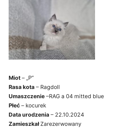
Miot
– „P”
Rasa kota
– Ragdoll
Umaszczenie
–RAG a 04 mitted blue
Płeć
– kocurek
Data urodzenia
– 22.10.2024
Zamieszkał
Zarezerwowany