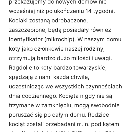
przekazujemy do nowych domów nie
wcześniej niż po ukończeniu 14 tygodni.
Kociaki zostaną odrobaczone,
zaszczepione, będą posiadały również
identyfikator (mikrochip). W naszym domu
koty jako członkowie naszej rodziny,
otrzymują bardzo dużo miłości i uwagi.
Ragdolle to koty bardzo towarzyskie,
spędzają z nami każdą chwilę,
uczestnicząc we wszystkich czynnościach
dnia codziennego. Kocięta nigdy nie są
trzymane w zamknięciu, mogą swobodnie
poruszać się po całym domu. Rodzice
kociąt zostali przebadani m.in. pod kątem