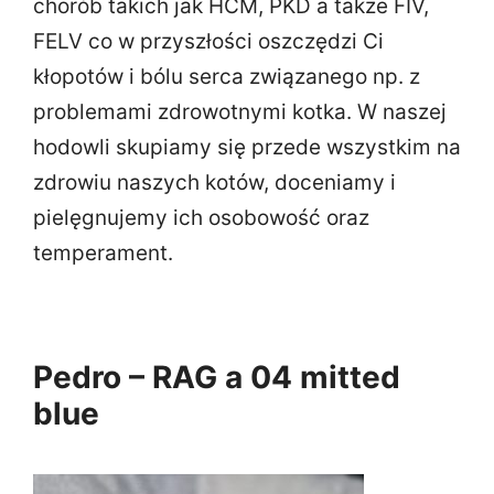
chorób takich jak HCM, PKD a także FIV,
FELV co w przyszłości oszczędzi Ci
kłopotów i bólu serca związanego np. z
problemami zdrowotnymi kotka. W naszej
hodowli skupiamy się przede wszystkim na
zdrowiu naszych kotów, doceniamy i
pielęgnujemy ich osobowość oraz
temperament.
Pedro – RAG a 04 mitted
blue