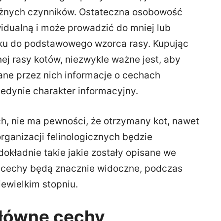
óżnych czynników. Ostateczna osobowość
widualną i może prowadzić do mniej lub
nku do podstawowego wzorca rasy. Kupując
nnej rasy kotów, niezwykle ważne jest, aby
dane przez nich informacje o cechach
edynie charakter informacyjny.
h, nie ma pewności, że otrzymany kot, nawet
ganizacji felinologicznych będzie
okładnie takie jakie zostały opisane we
e cechy będą znacznie widoczne, podczas
ewielkim stopniu.
 główne cechy