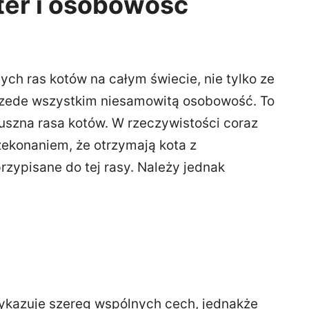
ter i osobowość
nych ras kotów na całym świecie, nie tylko ze
przede wszystkim niesamowitą osobowość. To
uszna rasa kotów. W rzeczywistości coraz
zekonaniem, że otrzymają kota z
rzypisane do tej rasy. Należy jednak
wykazuje szereg wspólnych cech, jednakże