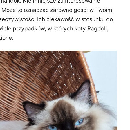
 na krok. Nie mniejsze zainteresowanie
i. Może to oznaczać zarówno gości w Twoim
zeczywistości ich ciekawość w stosunku do
 wiele przypadków, w których koty Ragdoll,
zione.