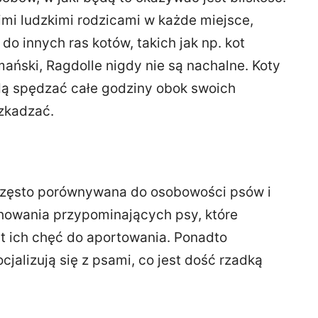
mi ludzkimi rodzicami w każde miejsce,
do innych ras kotów, takich jak np. kot
mański, Ragdolle nigdy nie są nachalne. Koty
dą spędzać całe godziny obok swoich
zkadzać.
często porównywana do osobowości psów i
howania przypominających psy, które
st ich chęć do aportowania. Ponadto
jalizują się z psami, co jest dość rzadką