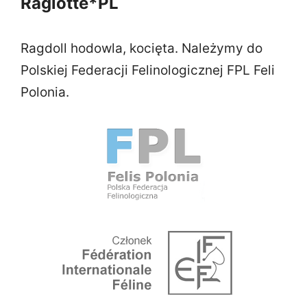
Raglotte*PL
Ragdoll hodowla, kocięta. Należymy do
Polskiej Federacji Felinologicznej FPL Feli
Polonia.