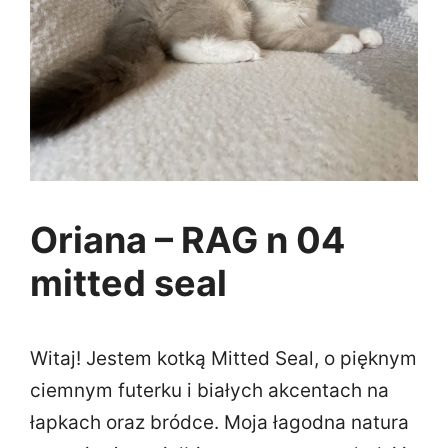
Oriana – RAG n 04
mitted seal
Witaj! Jestem kotką Mitted Seal, o pięknym
ciemnym futerku i białych akcentach na
łapkach oraz bródce. Moja łagodna natura