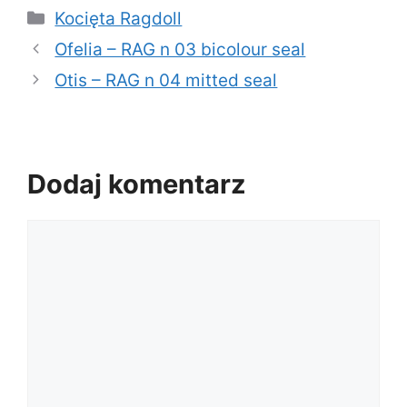
Kategorie
Kocięta Ragdoll
Ofelia – RAG n 03 bicolour seal
Otis – RAG n 04 mitted seal
Dodaj komentarz
Komentarz