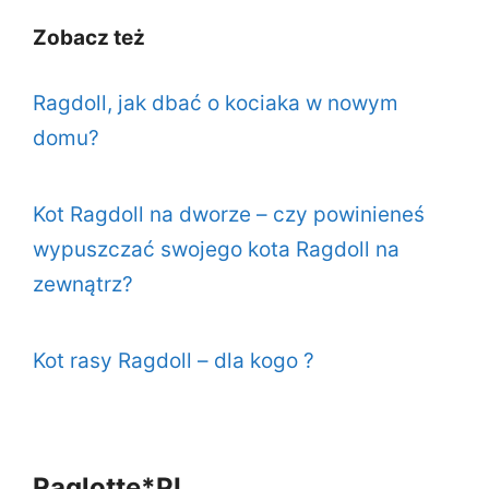
Zobacz też
Ragdoll, jak dbać o kociaka w nowym
domu?
Kot Ragdoll na dworze – czy powinieneś
wypuszczać swojego kota Ragdoll na
zewnątrz?
Kot rasy Ragdoll – dla kogo ?
Raglotte*PL