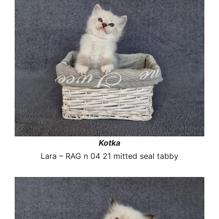
Kotka
Lara – RAG n 04 21 mitted seal tabby