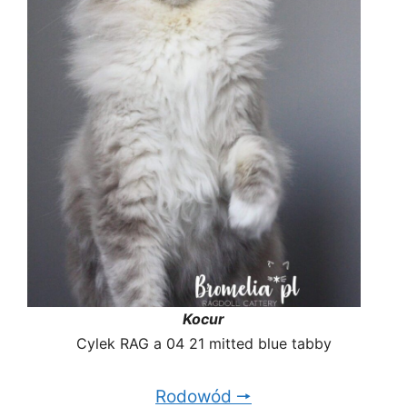
Kocur
Cylek RAG a 04 21 mitted blue tabby
Rodowód 🠖