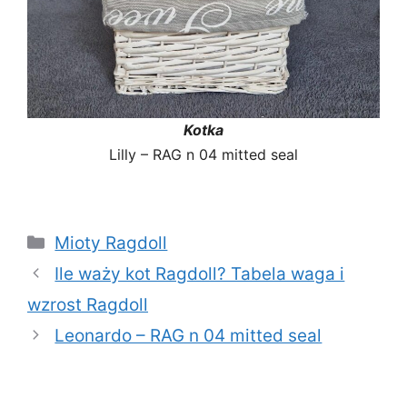
Kotka
Lilly – RAG n 04 mitted seal
Kategorie
Mioty Ragdoll
Ile waży kot Ragdoll? Tabela waga i
wzrost Ragdoll
Leonardo – RAG n 04 mitted seal