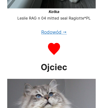
Kotka
Leslie RAG n 04 mitted seal Raglotte*PL
Rodowód 🠖
Ojciec