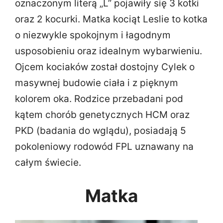
oznaczonym literą „L” pojawiły się 3 kotki
oraz 2 kocurki. Matka kociąt Leslie to kotka
o niezwykle spokojnym i łagodnym
usposobieniu oraz idealnym wybarwieniu.
Ojcem kociaków został dostojny Cylek o
masywnej budowie ciała i z pięknym
kolorem oka. Rodzice przebadani pod
kątem chorób genetycznych HCM oraz
PKD (badania do wglądu), posiadają 5
pokoleniowy rodowód FPL uznawany na
całym świecie.
Matka