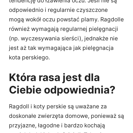
tendencję do łzawienia oczu. Jeśli nie są
odpowiednio i regularnie czyszczone
mogą wokół oczu powstać plamy. Ragdolle
również wymagają regularnej pielęgnacji
(np. wyczesywania sierści), jednakże nie
jest aż tak wymagająca jak pielęgnacja
kota perskiego.
Która rasa jest dla
Ciebie odpowiednia?
Ragdoll i koty perskie są uważane za
doskonałe zwierzęta domowe, ponieważ są
przyjazne, łagodne i bardzo kochają