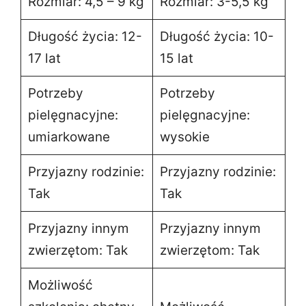
Rozmiar: 4,5 – 9 kg
Rozmiar: 3-5,5 kg
Długość życia: 12-
Długość życia: 10-
17 lat
15 lat
Potrzeby
Potrzeby
pielęgnacyjne:
pielęgnacyjne:
umiarkowane
wysokie
Przyjazny rodzinie:
Przyjazny rodzinie:
Tak
Tak
Przyjazny innym
Przyjazny innym
zwierzętom: Tak
zwierzętom: Tak
Możliwość