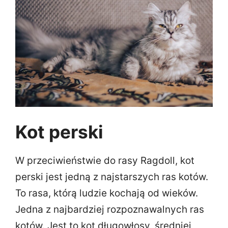
Kot perski
W przeciwieństwie do rasy Ragdoll, kot
perski jest jedną z najstarszych ras kotów.
To rasa, którą ludzie kochają od wieków.
Jedna z najbardziej rozpoznawalnych ras
kotów. Jest to kot długowłosy, średniej