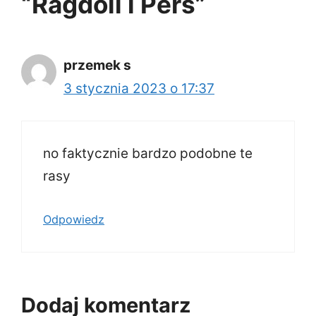
“Ragdoll i Pers”
przemek s
3 stycznia 2023 o 17:37
no faktycznie bardzo podobne te
rasy
Odpowiedz
Dodaj komentarz