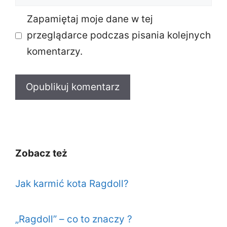
internetowa
Zapamiętaj moje dane w tej
przeglądarce podczas pisania kolejnych
komentarzy.
Zobacz też
Jak karmić kota Ragdoll?
„Ragdoll” – co to znaczy ?