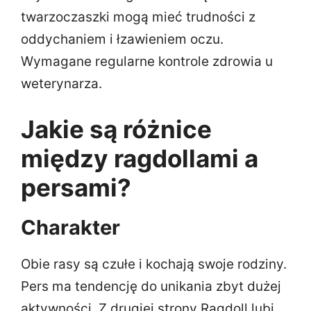
twarzoczaszki mogą mieć trudności z
oddychaniem i łzawieniem oczu.
Wymagane regularne kontrole zdrowia u
weterynarza.
Jakie są różnice
między ragdollami a
persami?
Charakter
Obie rasy są czułe i kochają swoje rodziny.
Pers ma tendencję do unikania zbyt dużej
aktywności. Z drugiej strony Ragdoll lubi