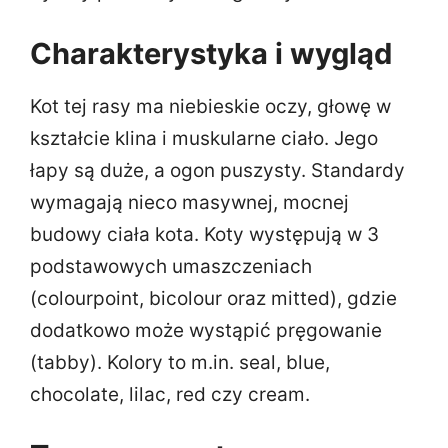
Charakterystyka i wygląd
Kot tej rasy ma niebieskie oczy, głowę w
kształcie klina i muskularne ciało. Jego
łapy są duże, a ogon puszysty. Standardy
wymagają nieco masywnej, mocnej
budowy ciała kota. Koty występują w 3
podstawowych umaszczeniach
(colourpoint, bicolour oraz mitted), gdzie
dodatkowo może wystąpić pręgowanie
(tabby). Kolory to m.in. seal, blue,
chocolate, lilac, red czy cream.