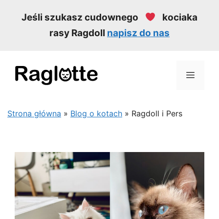
Przejdź
Jeśli szukasz cudownego
kociaka
do
rasy Ragdoll
napisz do nas
treści
MEN
Strona główna
»
Blog o kotach
»
Ragdoll i Pers