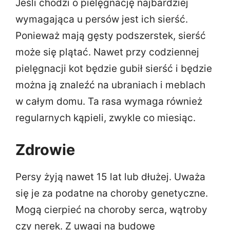
Jeśli chodzi o pielęgnację najbardziej
wymagająca u persów jest ich sierść.
Ponieważ mają gęsty podszerstek, sierść
może się plątać. Nawet przy codziennej
pielęgnacji kot będzie gubił sierść i będzie
można ją znaleźć na ubraniach i meblach
w całym domu. Ta rasa wymaga również
regularnych kąpieli, zwykle co miesiąc.
Zdrowie
Persy żyją nawet 15 lat lub dłużej. Uważa
się je za podatne na choroby genetyczne.
Mogą cierpieć na choroby serca, wątroby
czy nerek. Z uwagi na budowę