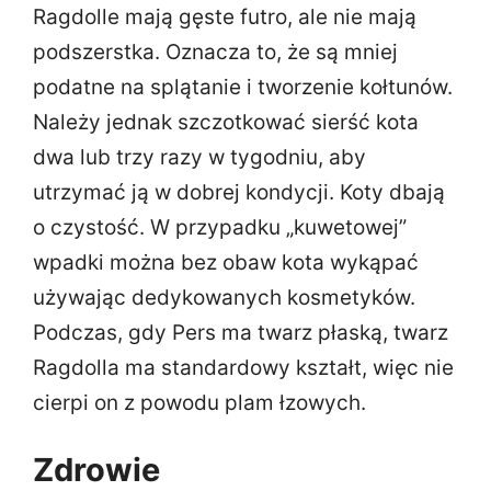
Ragdolle mają gęste futro, ale nie mają
podszerstka. Oznacza to, że są mniej
podatne na splątanie i tworzenie kołtunów.
Należy jednak szczotkować sierść kota
dwa lub trzy razy w tygodniu, aby
utrzymać ją w dobrej kondycji. Koty dbają
o czystość. W przypadku „kuwetowej”
wpadki można bez obaw kota wykąpać
używając dedykowanych kosmetyków.
Podczas, gdy Pers ma twarz płaską, twarz
Ragdolla ma standardowy kształt, więc nie
cierpi on z powodu plam łzowych.
Zdrowie