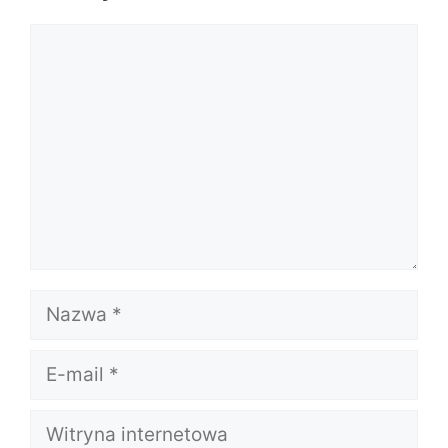
Komentarz
Nazwa
E-
mail
Witryna