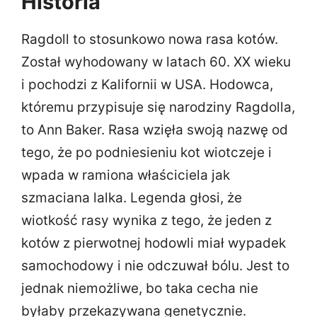
Historia
Ragdoll to stosunkowo nowa rasa kotów.
Został wyhodowany w latach 60. XX wieku
i pochodzi z Kalifornii w USA. Hodowca,
któremu przypisuje się narodziny Ragdolla,
to Ann Baker. Rasa wzięła swoją nazwę od
tego, że po podniesieniu kot wiotczeje i
wpada w ramiona właściciela jak
szmaciana lalka. Legenda głosi, że
wiotkość rasy wynika z tego, że jeden z
kotów z pierwotnej hodowli miał wypadek
samochodowy i nie odczuwał bólu. Jest to
jednak niemożliwe, bo taka cecha nie
byłaby przekazywana genetycznie.